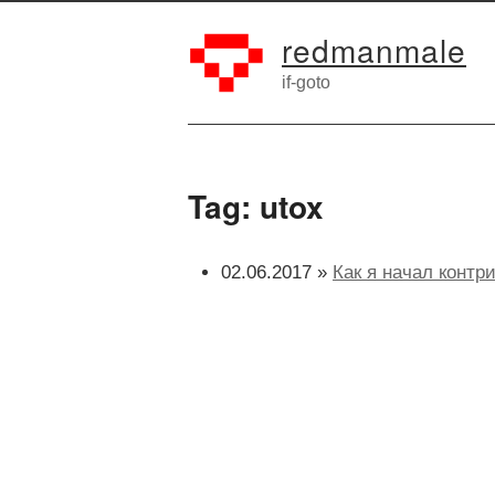
redmanmale
if-goto
Tag: utox
02.06.2017 »
Как я начал контр