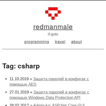
redmanmale
if-goto
programming
travel
about
Tag: csharp
11.10.2019 »
Защита паролей в конфигах с
помощью AES
27.01.2019 »
Защита паролей в конфигах с
помощью Windows Data Protection API
28.02.2017 »
Admin-ka: ASP.Net Core GUI